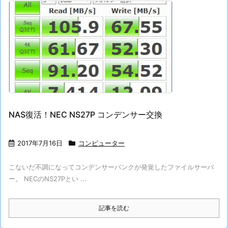
NAS復活！NEC NS27P コンデンサー交換
2017年7月16日
コンピューター
こないだ不調になってコンデンサーパンクが発覚したファイルサーバ
ー。 NECのNS27Pとい ...
記事を読む