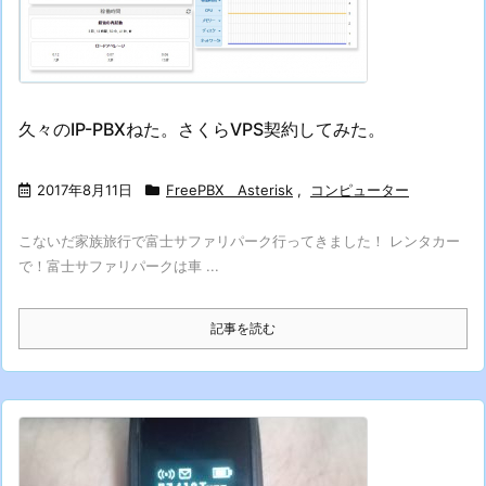
久々のIP-PBXねた。さくらVPS契約してみた。
2017年8月11日
FreePBX Asterisk
,
コンピューター
こないだ家族旅行で富士サファリパーク行ってきました！ レンタカー
で！富士サファリパークは車 ...
記事を読む