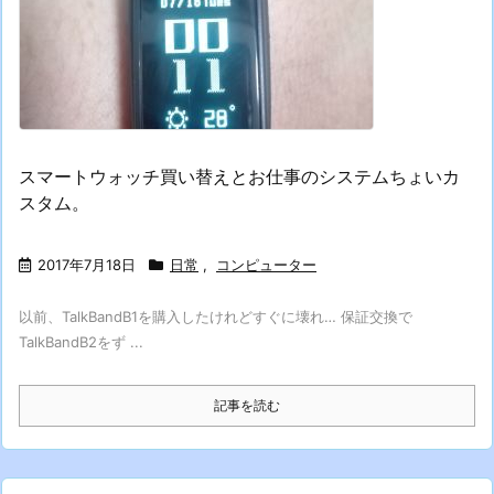
スマートウォッチ買い替えとお仕事のシステムちょいカ
スタム。
2017年7月18日
日常
,
コンピューター
以前、TalkBandB1を購入したけれどすぐに壊れ… 保証交換で
TalkBandB2をず ...
記事を読む