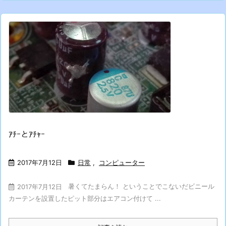
ｱﾁｰとｱﾁｬｰ
2017年7月12日
日常
,
コンピューター
暑くてたまらん！ ということでこないだビニール
2017年7月12日
カーテンを設置したピット部分はエアコン付けて ...