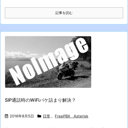
記事を読む
SIP通話時のWiFiパケ詰まり解決？
2016年8月5日
日常
,
FreePBX Asterisk