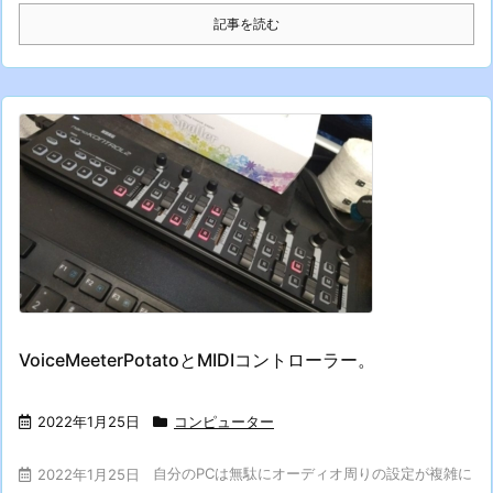
記事を読む
VoiceMeeterPotatoとMIDIコントローラー。
2022年1月25日
コンピューター
自分のPCは無駄にオーディオ周りの設定が複雑に
2022年1月25日