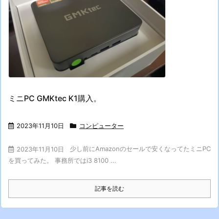
ミニPC GMKtec K1購入。
2023年11月10日
コンピューター
少し前にAmazonのセールで安くなってたミニPC
2023年11月10日
を買ってみた。 事務所ではi3 8100 ...
記事を読む