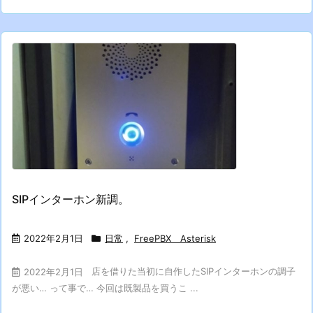
SIPインターホン新調。
2022年2月1日
日常
,
FreePBX Asterisk
店を借りた当初に自作したSIPインターホンの調子
2022年2月1日
が悪い… って事で… 今回は既製品を買うこ ...