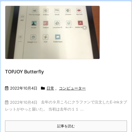
TOPJOY Butterfly
2022年10月4日
日常
,
コンピューター
去年の９月ころにクラファンで注文したE-inkタブ
2022年10月4日
レットがやっと届いた。 当初は去年の１１ ...
記事を読む