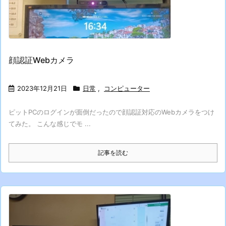
顔認証Webカメラ
2023年12月21日
日常
,
コンピューター
ピットPCのログインが面倒だったので顔認証対応のWebカメラをつけ
てみた。 こんな感じでモ ...
記事を読む