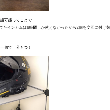
通話可能ってことで…
てたインカムは6時間しか使えなかったから2個を交互に付け
ば一個で十分もつ！