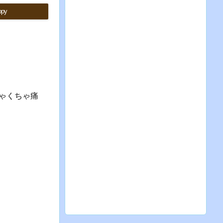
opy
ゃくちゃ痛