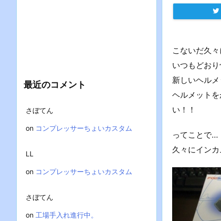
こないだ久々
いつもどおり
新しいヘルメ
最近のコメント
ヘルメットを
い！！
さぼてん
on
コンプレッサーちょいカスタム
ってことで…
久々にインカ
LL
on
コンプレッサーちょいカスタム
さぼてん
on
工場手入れ進行中。