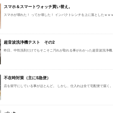
スマホ＆スマートウォッチ買い替え。
スマホが壊れた！ ってか壊した！ インパクトレンチを上に落としたｗｗｗ 仕
超音波洗浄機テスト その2
昨日、中性洗剤だけでもそこそこ汚れが取れる事がわかった超音波洗浄機… 今
不在時対策（主にS急便）
店を留守にしている事がほとんど。 しかし、仕入れは全て宅配便で届く。 .