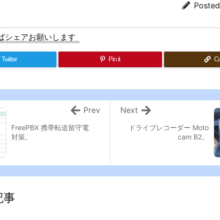
Poste
ばシェアお願いします
Twitter
Pin it
C
Prev
Next
FreePBX 携帯転送留守電
ドライブレコーダー Moto
対策。
cam B2。
記事