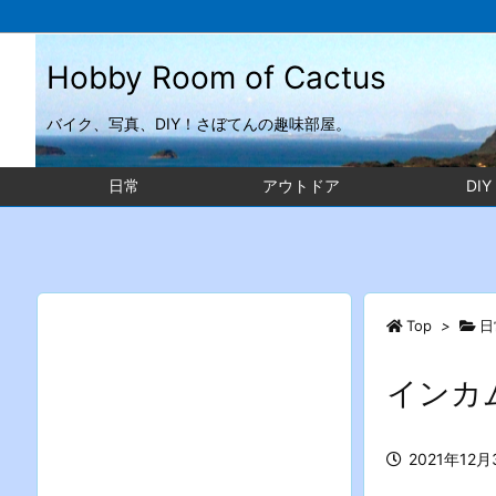
Hobby Room of Cactus
バイク、写真、DIY！さぼてんの趣味部屋。
日常
アウトドア
DIY
Top
>
日
インカム
2021年12月