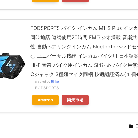
FODSPORTS バイク インカム M1-S Plus イ
同時通話 連続使用20時間 FMラジオ搭載 音楽共
性 自動ペアリングインカム Bluetooth ヘッド
む ユニバーサル接続 インカムバイク用 日本語
Hi-Fi音質 バイク用インカム Siri対応 バイク用無線
Cジャック 2種類マイク同梱 技適認証済み(１個
created by
Rinker
FODSPORTS
Amazon
楽天市場