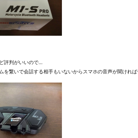
ど評判がいいので…
ムを繋いで会話する相手もいないからスマホの音声が聞ければ