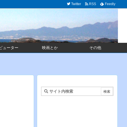
Twitter
RSS
Feedly
ピューター
映画とか
その他