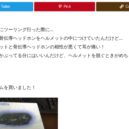
Twitter
Pin it
C
にツーリング行った際に…
骨伝導ヘッドホンをヘルメットの中につけていたんだけど…
ットと骨伝導ヘッドホンの相性が悪くて耳が痛い！
かぶってる分にはいいんだけど、ヘルメットを脱ぐときがめち
ムを買いました！