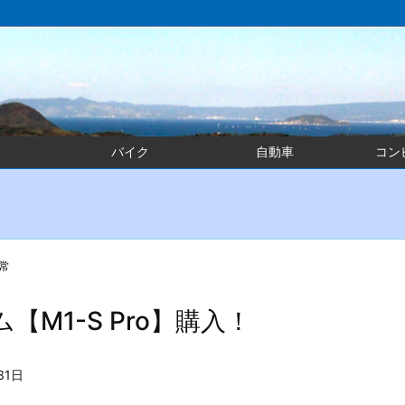
バイク
自動車
コン
常
【M1-S Pro】購入！
31日