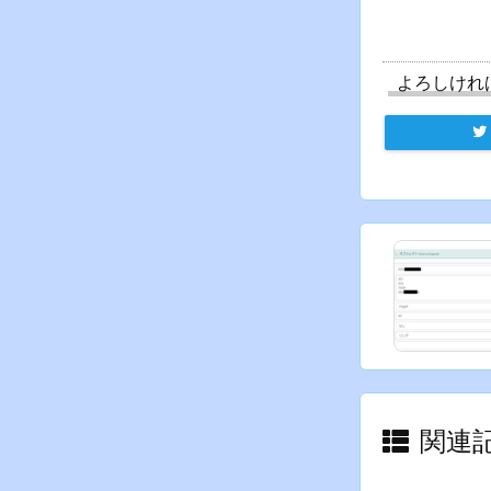
よろしけれ
関連