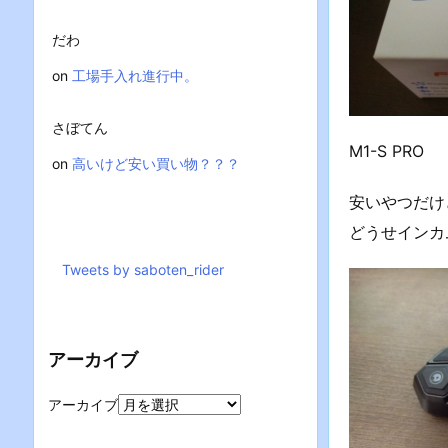
だわ
on
工場手入れ進行中。
さぼてん
M1-S PRO
on
高いけど安い買い物？？？
安いやつだけ
どうせインカ
Tweets by saboten_rider
アーカイブ
アーカイブ