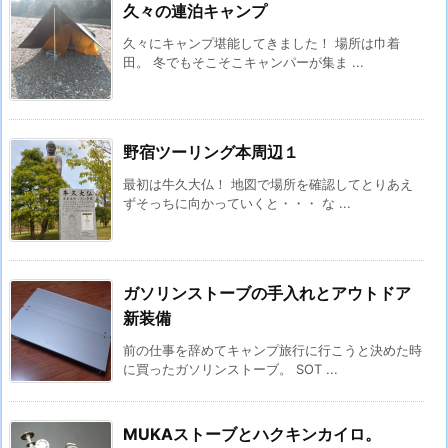
久々の連泊キャンプ
久々にキャンプ堪能してきました！ 場所は巾着
田。 冬でもそこそこキャンパーが集ま ...
野宿ツーリング本周辺１
最初は牛久大仏！ 地図で場所を確認してとりあえ
ずそっちに向かっていくと・・・ な ...
ガソリンストーブの手入れとアウトドア
新装備
前の仕事を辞めてキャンプ旅行に行こうと決めた時
に買ったガソリンストーブ。 SOT ...
MUKAストーブとハクキンカイロ。