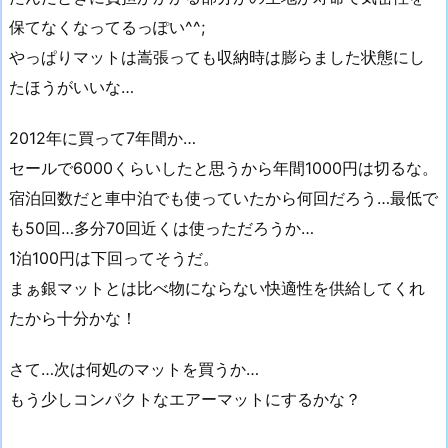
保てなくなってるっぽい^^;
やっぱりマットは嵩張っても収納時は膨らました状態にし
たほうがいいな…
2012年に買って7年間か…
セールで6000くらいしたと思うから年間1000円は切るな。
宿泊回数だと車中泊でも使っていたから何回だろう…最低で
も50回…多分70回近くは使っただろうか…
1泊100円は下回ってそうだ。
まぁ銀マットとは比べ物にならない快適性を供給してくれ
たから十分かな！
さて…次は何処のマットを買うか…
もう少しコンパクトなエアーマットにするかな？