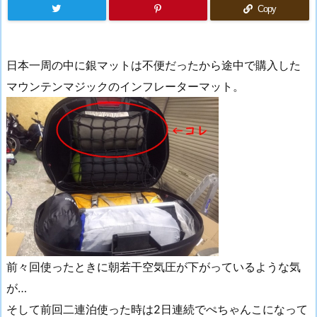
Copy
日本一周の中に銀マットは不便だったから途中で購入した
マウンテンマジックのインフレーターマット。
前々回使ったときに朝若干空気圧が下がっているような気
が…
そして前回二連泊使った時は2日連続でぺちゃんこになって