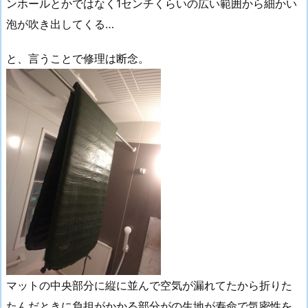
ンホールとかではなく1センチくらいの広い範囲から細かい
泡が吹き出してくる…
と、言うことで修理は断念。
マットの中央部分に縦に並んで空気が漏れてたから折りた
たんだときに負担がかかる部分がの生地が寿命で気密性を