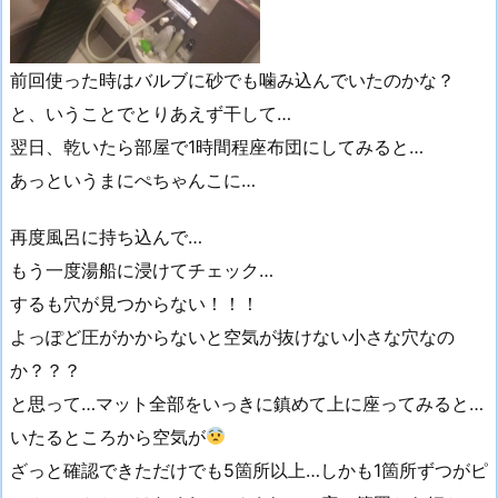
前回使った時はバルブに砂でも噛み込んでいたのかな？
と、いうことでとりあえず干して…
翌日、乾いたら部屋で1時間程座布団にしてみると…
あっというまにぺちゃんこに…
再度風呂に持ち込んで…
もう一度湯船に浸けてチェック…
するも穴が見つからない！！！
よっぽど圧がかからないと空気が抜けない小さな穴なの
か？？？
と思って…マット全部をいっきに鎮めて上に座ってみると…
いたるところから空気が
ざっと確認できただけでも5箇所以上…しかも1箇所ずつがピ