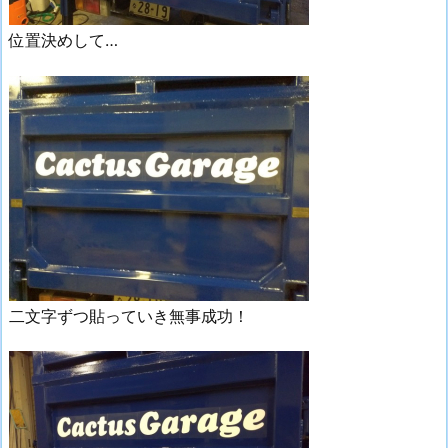
位置決めして…
二文字ずつ貼っていき無事成功！