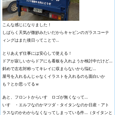
こんな感じになりました！
しばらく天気が微妙みたいだからキャビンのガラスコーテ
ィングはまた後日ってことで…
とりあえず仕事には安心して使える！
ドアが寂しいからドアにも看板を入れようか検討中だけど…
斜めで左右対称ってキレイに収まらないから悩む…
屋号を入れるんじゃなくイラストを入れるのも面白いか
も？とか思ってるｗ
あと、フロントからいすゞロゴが無くなって…
いすゞ・エルフなのかマツダ・タイタンなのか日産・アト
ラスなのかわからなくなってしまっている件…（タイタンと