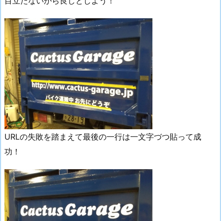
目立たないから良しとしよう！
URLの失敗を踏まえて最後の一行は一文字づつ貼って成
功！