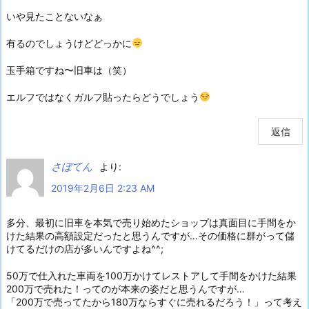
いや見たことないなぁ
有るのでしょうけどどっかに
玉手箱ですね〜旧車は（笑）
エルフではなくガルフ貼ったらどうでしょう
返信
さぼてん
より:
2019年2月6日 2:23 AM
多分、最初に旧車を本気で売り始めたショップは真面目に手間をか
けた結果の高額設定だったと思うんですが…その価格に群がって儲
けてるだけの店が多いんですよね^^;
50万で仕入れた車両を100万かけてレストアして手間をかけた結果
200万で売れた！ってのが本来の姿だと思うんですが…
「200万で売ってたから180万ならすぐに売れるだろう！」って考え