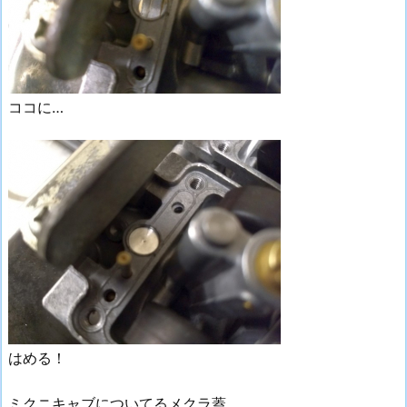
ココに…
はめる！
ミクニキャブについてるメクラ蓋…