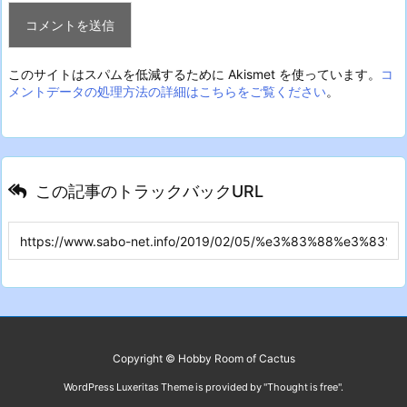
このサイトはスパムを低減するために Akismet を使っています。
コ
メントデータの処理方法の詳細はこちらをご覧ください
。
この記事のトラックバックURL
Copyright ©
Hobby Room of Cactus
WordPress Luxeritas Theme is provided by "
Thought is free
".