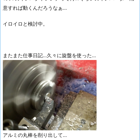
意すれば動くんだろうなぁ…
イロイロと検討中。
またまた仕事日記…久々に旋盤を使った…
アルミの丸棒を削り出して…