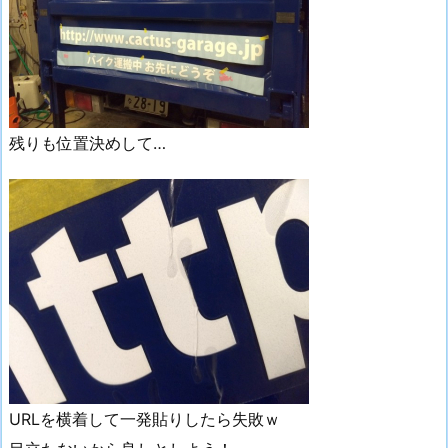
残りも位置決めして…
URLを横着して一発貼りしたら失敗ｗ