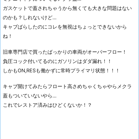
ガスケットで蓋されちゃうから無くても大きな問題はない
のかも？しれないけど…
キャブばらしたのにコレを無視はちょっとできないから
ね！
旧車専門店で買ったばっかりの車両がオーバーフロー！
負圧コック付いてるのにガソリンはダダ漏れ！！
しかもON,RESも働かずに常時プライマリ状態！！！
キャブ開けてみたらフロート高さめちゃくちゃやらメクラ
蓋もついていないやら…
これでレストア済みはひどくないか！？