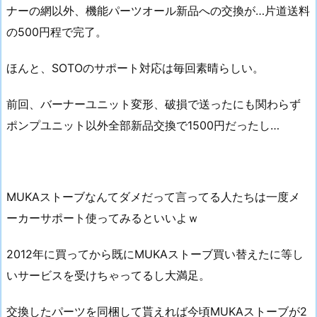
ナーの網以外、機能パーツオール新品への交換が…片道送料
の500円程で完了。
ほんと、SOTOのサポート対応は毎回素晴らしい。
前回、バーナーユニット変形、破損で送ったにも関わらず
ポンプユニット以外全部新品交換で1500円だったし…
MUKAストーブなんてダメだって言ってる人たちは一度メ
ーカーサポート使ってみるといいよｗ
2012年に買ってから既にMUKAストーブ買い替えたに等し
いサービスを受けちゃってるし大満足。
交換したパーツを同梱して貰えれば今頃MUKAストーブが2