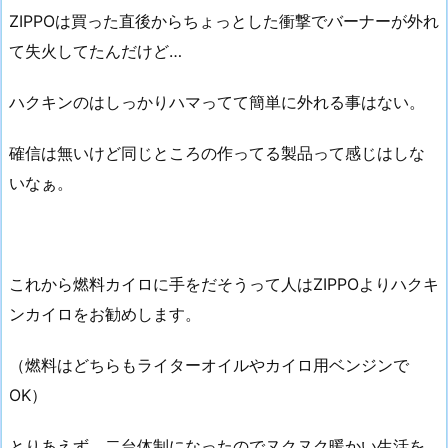
ZIPPOは買った直後からちょっとした衝撃でバーナーが外れ
て失火してたんだけど…
ハクキンのはしっかりハマってて簡単に外れる事はない。
確信は無いけど同じところの作ってる製品って感じはしな
いなぁ。
これから燃料カイロに手をだそうって人はZIPPOよりハクキ
ンカイロをお勧めします。
（燃料はどちらもライターオイルやカイロ用ベンジンで
OK）
とりあえず、二台体制になったのでヌクヌク暖かい生活を