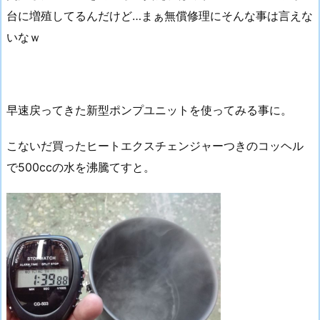
台に増殖してるんだけど…まぁ無償修理にそんな事は言えな
いなｗ
早速戻ってきた新型ポンプユニットを使ってみる事に。
こないだ買ったヒートエクスチェンジャーつきのコッヘル
で500ccの水を沸騰てすと。