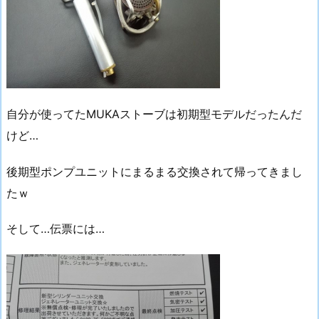
自分が使ってたMUKAストーブは初期型モデルだったんだ
けど…
後期型ポンプユニットにまるまる交換されて帰ってきまし
たｗ
そして…伝票には…