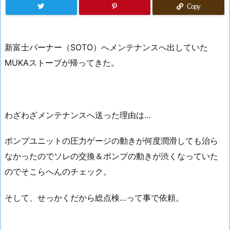
Copy
新富士バーナー（SOTO）へメンテナンスへ出していた
MUKAストーブが帰ってきた。
わざわざメンテナンスへ送った理由は…
ポンプユニットの圧力ゲージの動きが何度潤滑しても治ら
なかったのでソレの交換＆ポンプの動きが渋くなっていた
のでそこらへんのチェック。
そして、せっかくだから総点検…って事で依頼。