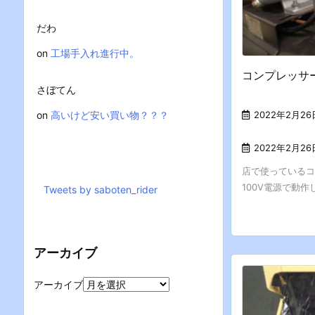
だわ
on
工場手入れ進行中。
コンプレッサ
さぼてん
2022年2月26
on
高いけど安い買い物？？？
2022年2月26
店で使っているコ
100V電源で動作
Tweets by saboten_rider
アーカイブ
アーカイブ