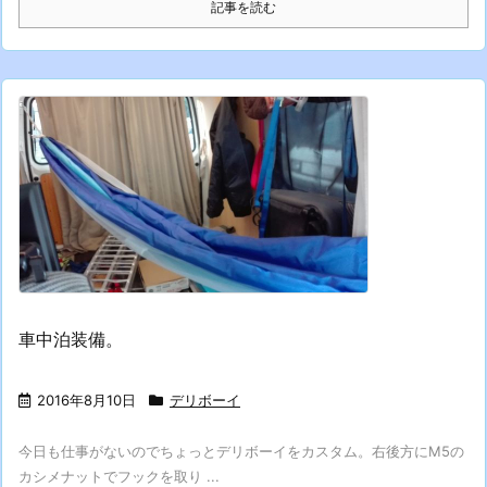
記事を読む
車中泊装備。
2016年8月10日
デリボーイ
今日も仕事がないのでちょっとデリボーイをカスタム。右後方にM5の
カシメナットでフックを取り ...