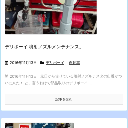
デリボーイ 噴射ノズルメンテナンス。
2016年11月13日
デリボーイ
,
自動車
先日から借りている噴射ノズルテスタの出番がつ
2016年11月13日
いに来た！ と、言うわけで部品取りのデリボーイ ...
記事を読む