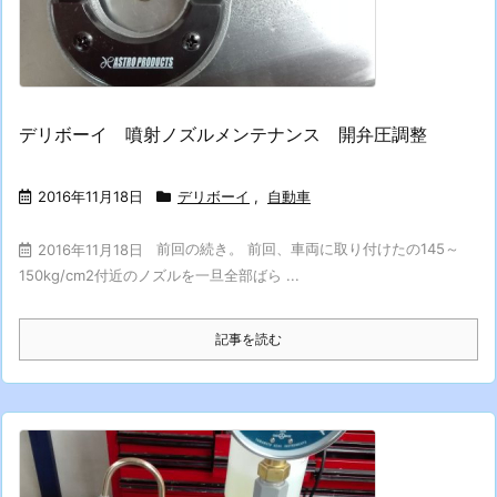
デリボーイ 噴射ノズルメンテナンス 開弁圧調整
2016年11月18日
デリボーイ
,
自動車
前回の続き。 前回、車両に取り付けたの145～
2016年11月18日
150kg/cm2付近のノズルを一旦全部ばら ...
記事を読む