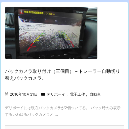
バックカメラ取り付け（三個目）－トレーラー自動切り
替えバックカメラ。
2016年10月31日
デリボーイ
,
電子工作
,
自動車
デリボーイには現在バックカメラが2個ついてる。 バック時のみ表示
するいわゆるバックカメラと ...