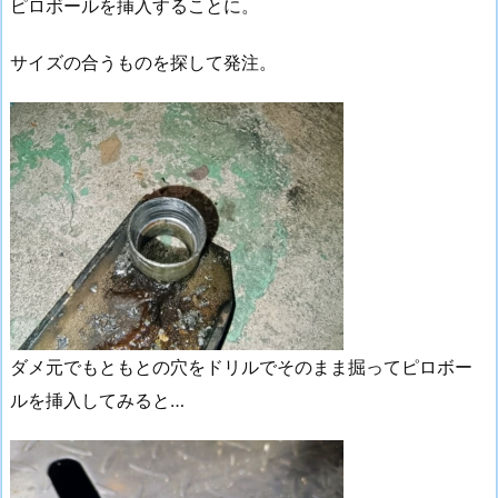
ピロボールを挿入することに。
サイズの合うものを探して発注。
ダメ元でもともとの穴をドリルでそのまま掘ってピロボー
ルを挿入してみると…