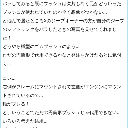
バラしてみると既にブッシュは欠片もなく元がどういった
ブッシュが使われていたのか全く想像がつかない…
と悩んで居たところXのジープオーナーの方が自分のジープ
のシフトリンクをバラしたときの写真を見せてくれまし
た！
どうやら樽型のゴムブッシュのよう…
ただの円筒形で代用できるかなと発注をかけたあとに気付
く…
コレ…
右側がフレームにマウントされて左側がエンジンにマウン
トされているので…
軸がブレる！
と、いうことでただの円筒形ブッシュじゃ代用できない…
いろいろ考えた結果…