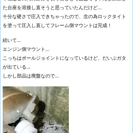
た台座を溶接し直そうと思っていたんだけど…
十分な硬さで圧入できちゃったので、念の為ロックタイト
を塗って圧入し直してフレーム側マウントは完成！
続いて…
エンジン側マウント…
こっちはボールジョイントになっているけど、だいぶガタ
が出ている…
しかし部品は廃盤なので…