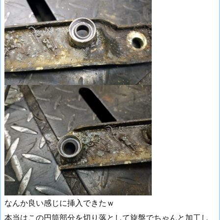
なんか良い感じに挿入できたｗ
本当はこの円筒部分を切り落として旋盤でちゃんと加工し