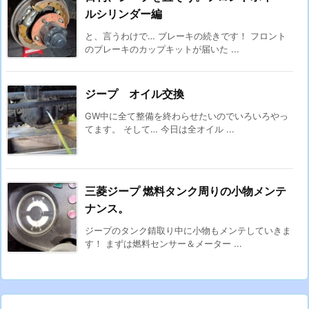
ルシリンダー編
と、言うわけで… ブレーキの続きです！ フロント
のブレーキのカップキットが届いた ...
ジープ オイル交換
GW中に全て整備を終わらせたいのでいろいろやっ
てます。 そして… 今日は全オイル ...
三菱ジープ 燃料タンク周りの小物メンテ
ナンス。
ジープのタンク錆取り中に小物もメンテしていきま
す！ まずは燃料センサー＆メーター ...