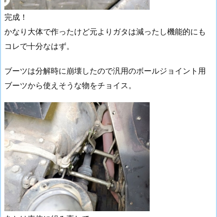
完成！
かなり大体で作ったけど元よりガタは減ったし機能的にも
コレで十分なはず。
ブーツは分解時に崩壊したので汎用のボールジョイント用
ブーツから使えそうな物をチョイス。