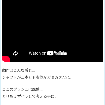
動作はこんな感じ…
シャフトが二本とも右側がガタガタだね。
ここのブッシュは廃盤…
とりあえずバラして考える事に。