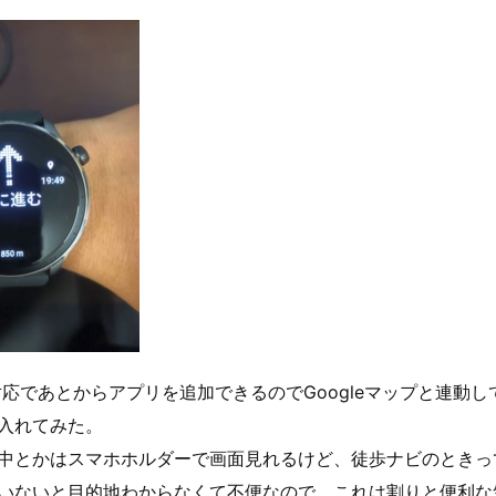
.0対応であとからアプリを追加できるのでGoogleマップと連動
入れてみた。
中とかはスマホホルダーで画面見れるけど、徒歩ナビのときっ
いないと目的地わからなくて不便なので、これは割りと便利な