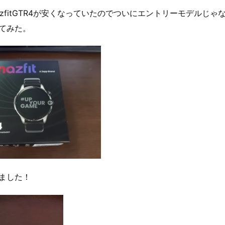
azfitGTR4が安くなっていたのでついにエントリーモデルじゃ
てみた。
ました！