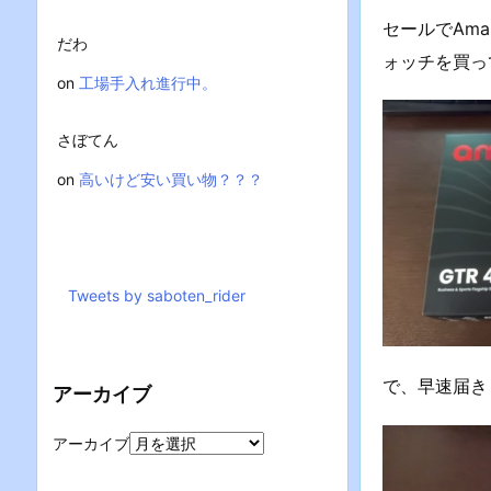
セールでAm
だわ
ォッチを買っ
on
工場手入れ進行中。
さぼてん
on
高いけど安い買い物？？？
Tweets by saboten_rider
で、早速届き
アーカイブ
アーカイブ