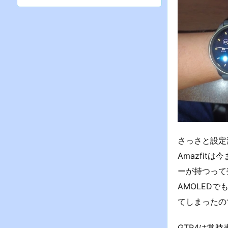
さっさと設定
Amazfit
ーが持つって
AMOLEDで
てしまったの
GTR4は常