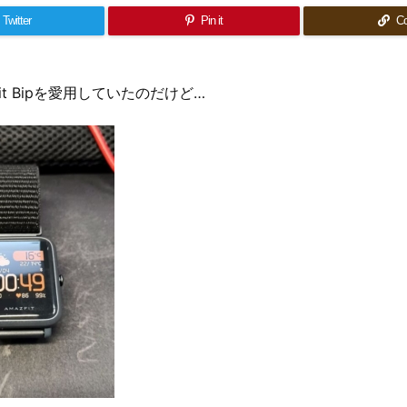
Twitter
Pin it
C
fit Bipを愛用していたのだけど…