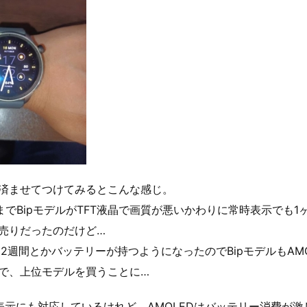
済ませてつけてみるとこんな感じ。
は今までBipモデルがTFT液晶で画質が悪いかわりに常時表示でも
売りだったのだけど…
も2週間とかバッテリーが持つようになったのでBipモデルもAM
で、上位モデルを買うことに…
時表示にも対応しているけれど、AMOLEDはバッテリー消費が