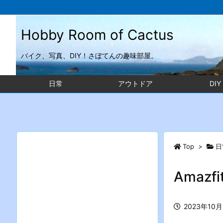
Hobby Room of Cactus
バイク、写真、DIY！さぼてんの趣味部屋。
日常
アウトドア
DIY
Top
>
日
Amazfi
2023年10