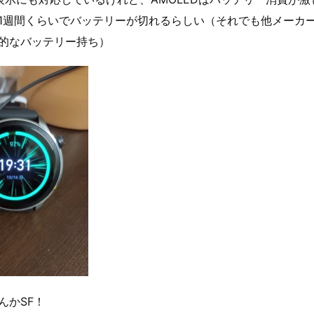
1週間くらいでバッテリーが切れるらしい（それでも他メーカ
的なバッテリー持ち）
んかSF！