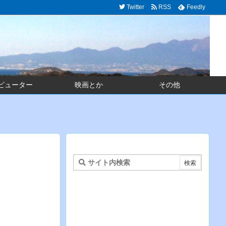
Twitter
RSS
Feedly
ピューター
映画とか
その他