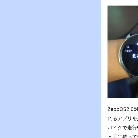
ZeppOS2
れるアプリを
バイクで走行
と手に持って