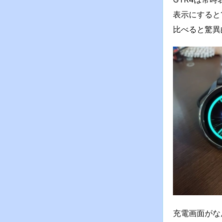
表示にすると
比べると驚異
充電画面がな