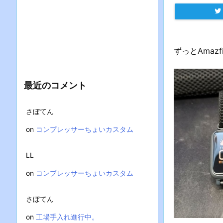
ずっとAmaz
最近のコメント
さぼてん
on
コンプレッサーちょいカスタム
LL
on
コンプレッサーちょいカスタム
さぼてん
on
工場手入れ進行中。