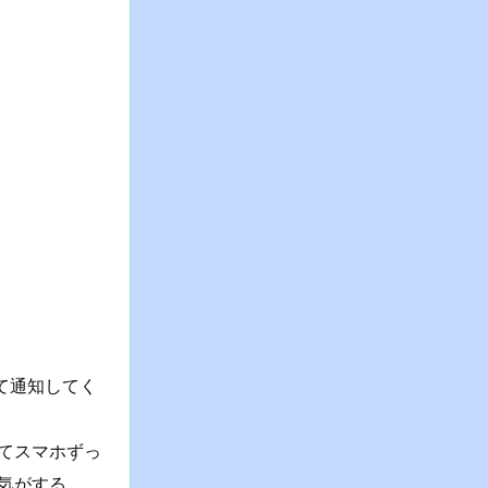
して通知してく
てスマホずっ
気がする。