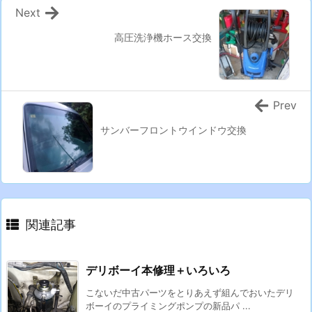
Next
高圧洗浄機ホース交換
Prev
サンバーフロントウインドウ交換
関連記事
デリボーイ本修理＋いろいろ
こないだ中古パーツをとりあえず組んでおいたデリ
ボーイのプライミングポンプの新品パ ...