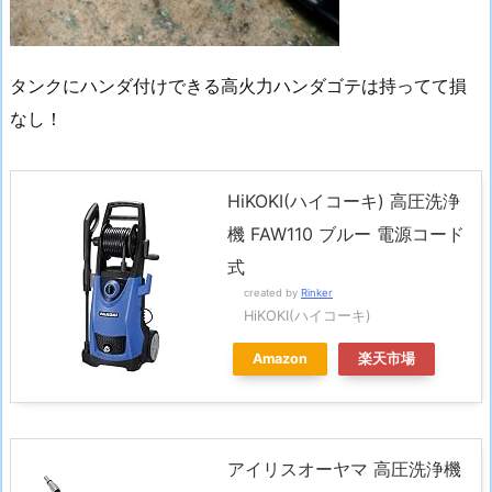
タンクにハンダ付けできる高火力ハンダゴテは持ってて損
なし！
HiKOKI(ハイコーキ) 高圧洗浄
機 FAW110 ブルー 電源コード
式
created by
Rinker
HiKOKI(ハイコーキ)
Amazon
楽天市場
アイリスオーヤマ 高圧洗浄機