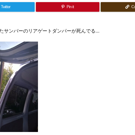
Twitter
Pin it
C
たサンバーのリアゲートダンパーが死んでる…