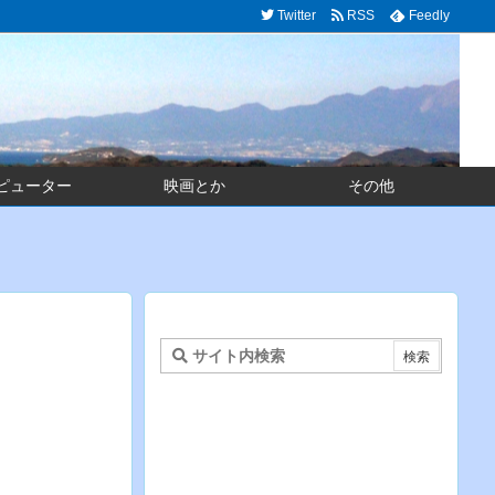
Twitter
RSS
Feedly
ピューター
映画とか
その他