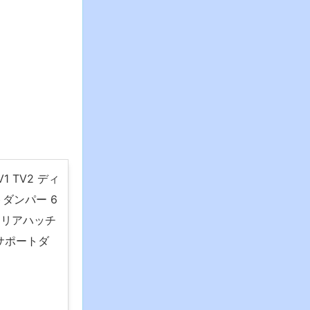
1 TV2 ディ
トダンパー 6
ー リアハッチ
サポートダ