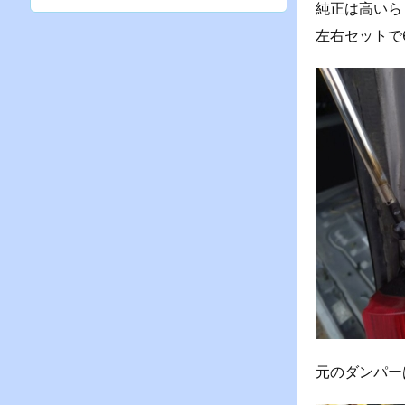
純正は高いら
左右セットで6
元のダンパー