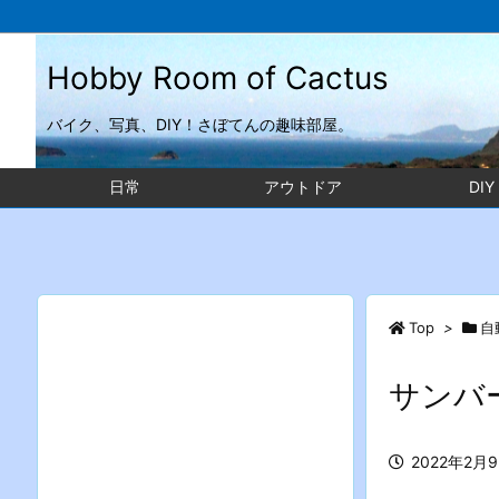
Hobby Room of Cactus
バイク、写真、DIY！さぼてんの趣味部屋。
日常
アウトドア
DIY
Top
>
自
サンバ
2022年2月