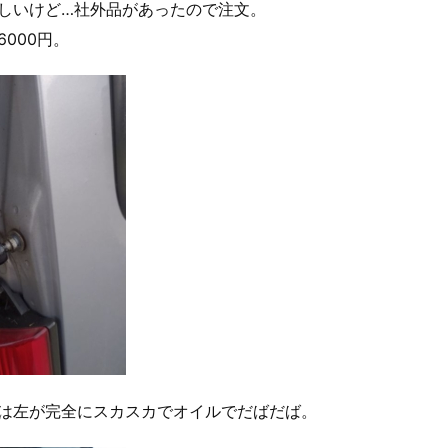
しいけど…社外品があったので注文。
000円。
は左が完全にスカスカでオイルでだばだば。