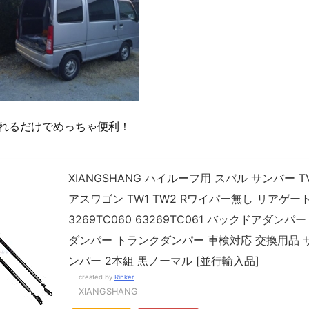
れるだけでめっちゃ便利！
XIANGSHANG ハイルーフ用 スバル サンバー TV
アスワゴン TW1 TW2 Rワイパー無し リアゲー
3269TC060 63269TC061 バックドアダンパ
ダンパー トランクダンパー 車検対応 交換用品 
ンパー 2本組 黒ノーマル [並行輸入品]
created by
Rinker
XIANGSHANG