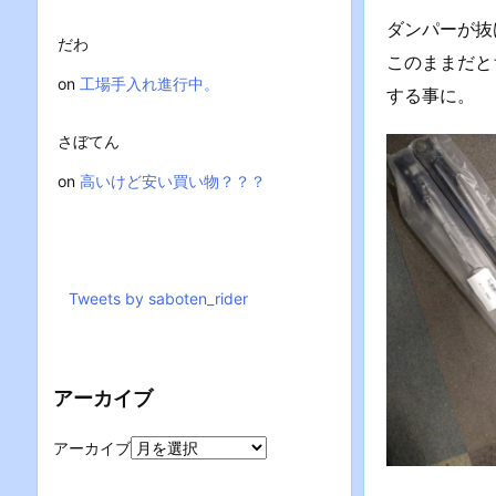
ダンパーが抜
だわ
このままだと
on
工場手入れ進行中。
する事に。
さぼてん
on
高いけど安い買い物？？？
Tweets by saboten_rider
アーカイブ
アーカイブ