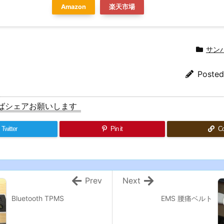
Amazon
楽天市場
サンバ
Poste
ばシェアお願いします
Twitter
Pin it
C
Prev
Next
Bluetooth TPMS
EMS 腰痛ベルト