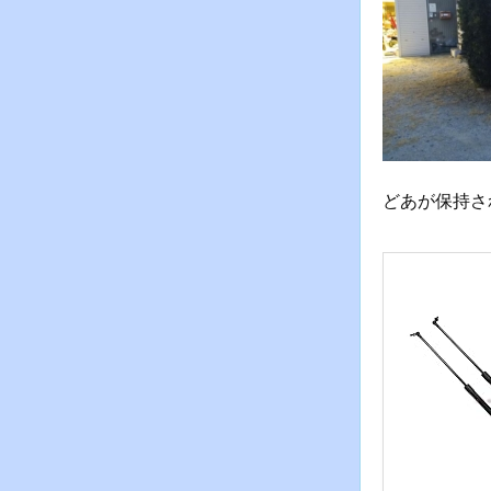
どあが保持さ