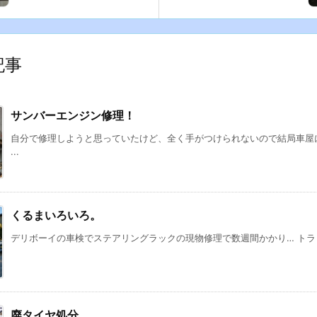
記事
サンバーエンジン修理！
自分で修理しようと思っていたけど、全く手がつけられないので結局車屋
...
くるまいろいろ。
デリボーイの車検でステアリングラックの現物修理で数週間かかり… トラック
廃タイヤ処分