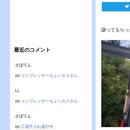
譲ってもらっ
最近のコメント
さぼてん
on
コンプレッサーちょいカスタム
LL
on
コンプレッサーちょいカスタム
さぼてん
on
工場手入れ進行中。