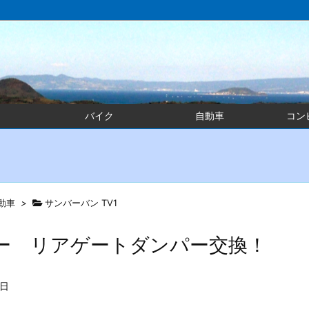
バイク
自動車
コン
動車
>
サンバーバン TV1
ー リアゲートダンパー交換！
9日