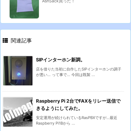
AshSack買った！
関連記事
SIPインターホン新調。
店を借りた当初に自作したSIPインターホンの調子
が悪い… って事で… 今回は既製 ...
Raspberry Pi 2台でFAXをリレー送信で
きるようにしてみた。
安定運用が続けられているRasPBXですが…最近
Raspberry Pi1Bから ...