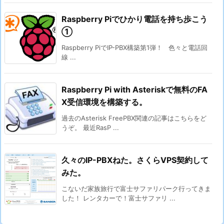
Raspberry Piでひかり電話を持ち歩こう
①
Raspberry PiでIP-PBX構築第1弾！ 色々と電話回
線 ...
Raspberry Pi with Asteriskで無料のFA
X受信環境を構築する。
過去のAsterisk FreePBX関連の記事はこちらをど
うぞ。 最近RasP ...
久々のIP-PBXねた。さくらVPS契約して
みた。
こないだ家族旅行で富士サファリパーク行ってきま
した！ レンタカーで！富士サファリ ...