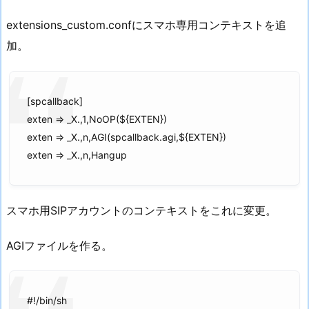
extensions_custom.confにスマホ専用コンテキストを追
加。
[spcallback]
exten => _X.,1,NoOP(${EXTEN})
exten => _X.,n,AGI(spcallback.agi,${EXTEN})
exten => _X.,n,Hangup
スマホ用SIPアカウントのコンテキストをこれに変更。
AGIファイルを作る。
#!/bin/sh