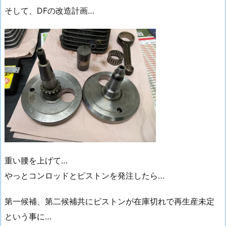
そして、DFの改造計画…
重い腰を上げて…
やっとコンロッドとピストンを発注したら…
第一候補、第二候補共にピストンが在庫切れで再生産未定
という事に…