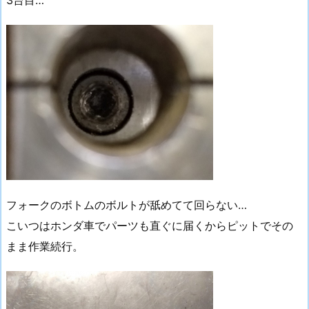
3台目…
フォークのボトムのボルトが舐めてて回らない…
こいつはホンダ車でパーツも直ぐに届くからピットでその
まま作業続行。