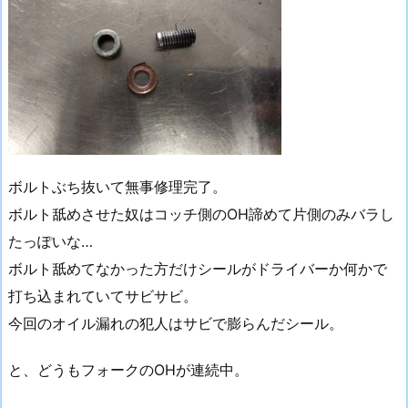
ボルトぶち抜いて無事修理完了。
ボルト舐めさせた奴はコッチ側のOH諦めて片側のみバラし
たっぽいな…
ボルト舐めてなかった方だけシールがドライバーか何かで
打ち込まれていてサビサビ。
今回のオイル漏れの犯人はサビで膨らんだシール。
と、どうもフォークのOHが連続中。