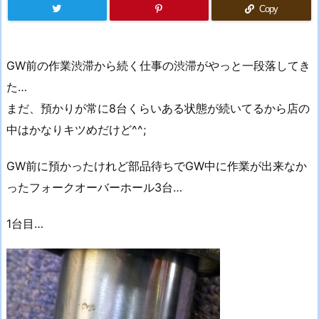
Copy
GW前の作業渋滞から続く仕事の渋滞がやっと一段落してき
た…
まだ、預かりが常に8台くらいある状態が続いてるから店の
中はかなりキツめだけど^^;
GW前に預かったけれど部品待ちでGW中に作業が出来なか
ったフォークオーバーホール3台…
1台目…