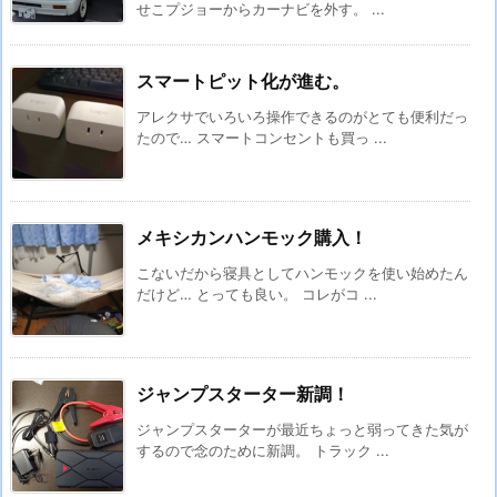
せこプジョーからカーナビを外す。 ...
スマートピット化が進む。
アレクサでいろいろ操作できるのがとても便利だっ
たので… スマートコンセントも買っ ...
メキシカンハンモック購入！
こないだから寝具としてハンモックを使い始めたん
だけど… とっても良い。 コレがコ ...
ジャンプスターター新調！
ジャンプスターターが最近ちょっと弱ってきた気が
するので念のために新調。 トラック ...