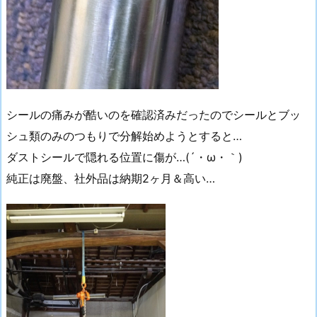
シールの痛みが酷いのを確認済みだったのでシールとブッ
シュ類のみのつもりで分解始めようとすると…
ダストシールで隠れる位置に傷が…(´・ω・｀)
純正は廃盤、社外品は納期2ヶ月＆高い…