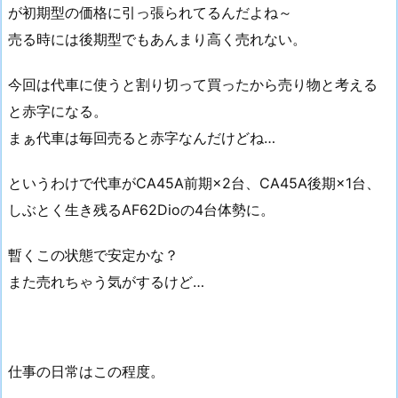
が初期型の価格に引っ張られてるんだよね～
売る時には後期型でもあんまり高く売れない。
今回は代車に使うと割り切って買ったから売り物と考える
と赤字になる。
まぁ代車は毎回売ると赤字なんだけどね…
というわけで代車がCA45A前期×2台、CA45A後期×1台、
しぶとく生き残るAF62Dioの4台体勢に。
暫くこの状態で安定かな？
また売れちゃう気がするけど…
仕事の日常はこの程度。