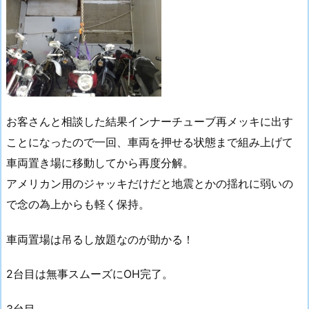
お客さんと相談した結果インナーチューブ再メッキに出す
ことになったので一回、車両を押せる状態まで組み上げて
車両置き場に移動してから再度分解。
アメリカン用のジャッキだけだと地震とかの揺れに弱いの
で念の為上からも軽く保持。
車両置場は吊るし放題なのが助かる！
2台目は無事スムーズにOH完了。