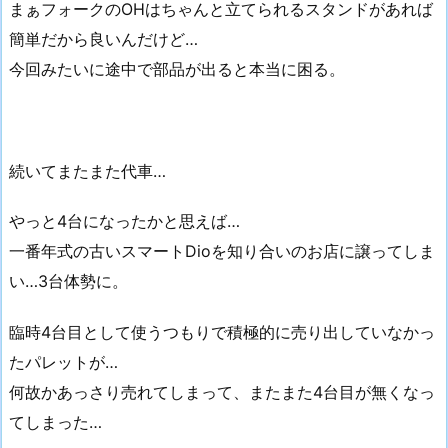
まぁフォークのOHはちゃんと立てられるスタンドがあれば
簡単だから良いんだけど…
今回みたいに途中で部品が出ると本当に困る。
続いてまたまた代車…
やっと4台になったかと思えば…
一番年式の古いスマートDioを知り合いのお店に譲ってしま
い…3台体勢に。
臨時4台目として使うつもりで積極的に売り出していなかっ
たパレットが…
何故かあっさり売れてしまって、またまた4台目が無くなっ
てしまった…