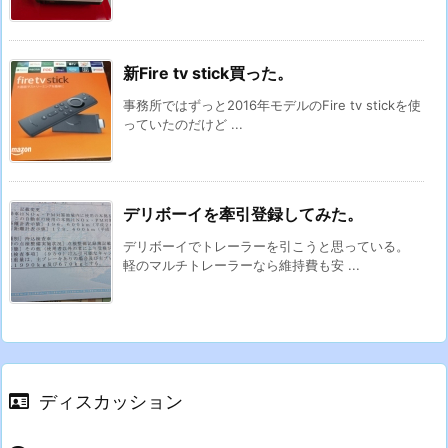
新Fire tv stick買った。
事務所ではずっと2016年モデルのFire tv stickを使
っていたのだけど ...
デリボーイを牽引登録してみた。
デリボーイでトレーラーを引こうと思っている。
軽のマルチトレーラーなら維持費も安 ...
ディスカッション