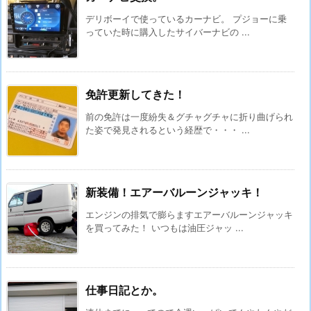
デリボーイで使っているカーナビ。 プジョーに乗
っていた時に購入したサイバーナビの ...
免許更新してきた！
前の免許は一度紛失＆グチャグチャに折り曲げられ
た姿で発見されるという経歴で・・・ ...
新装備！エアーバルーンジャッキ！
エンジンの排気で膨らますエアーバルーンジャッキ
を買ってみた！ いつもは油圧ジャッ ...
仕事日記とか。