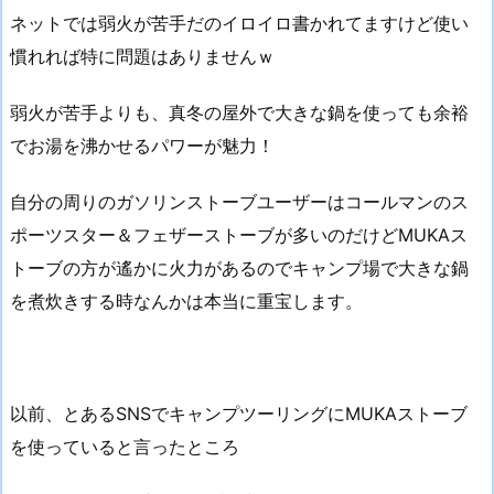
ネットでは弱火が苦手だのイロイロ書かれてますけど使い
慣れれば特に問題はありませんｗ
弱火が苦手よりも、真冬の屋外で大きな鍋を使っても余裕
でお湯を沸かせるパワーが魅力！
自分の周りのガソリンストーブユーザーはコールマンのス
ポーツスター＆フェザーストーブが多いのだけどMUKAス
トーブの方が遙かに火力があるのでキャンプ場で大きな鍋
を煮炊きする時なんかは本当に重宝します。
以前、とあるSNSでキャンプツーリングにMUKAストーブ
を使っていると言ったところ