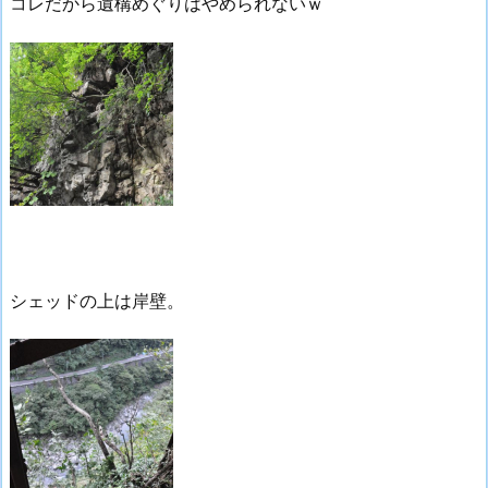
コレだから遺構めぐりはやめられないｗ
シェッドの上は岸壁。