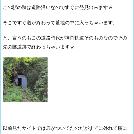
この駅の跡は道路沿いなのですぐに発見出来ますｗ
そこですぐ道が終わって墓地の中に入っちゃいます。
と、言うのもこの道路時代が神岡軌道そのものなのでその
先の隧道跡で終わっちゃいますｗ
以前見たサイトでは扉がついてたのだがすでに外れて横に