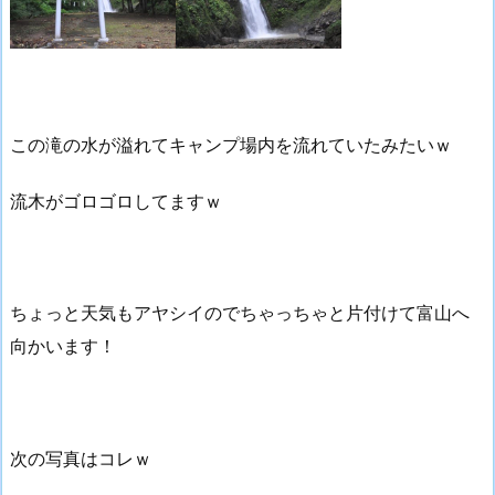
この滝の水が溢れてキャンプ場内を流れていたみたいｗ
流木がゴロゴロしてますｗ
ちょっと天気もアヤシイのでちゃっちゃと片付けて富山へ
向かいます！
次の写真はコレｗ