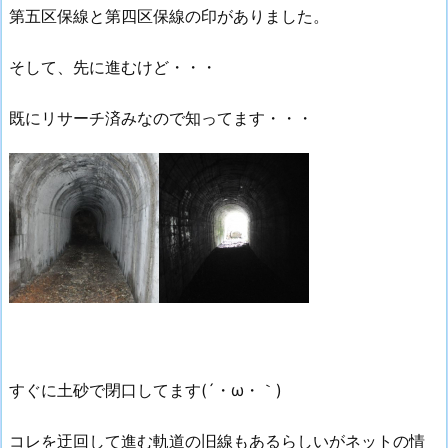
第五区保線と第四区保線の印がありました。
そして、先に進むけど・・・
既にリサーチ済みなので知ってます・・・
すぐに土砂で閉口してます(´・ω・｀)
コレを迂回して進む軌道の旧線もあるらしいがネットの情