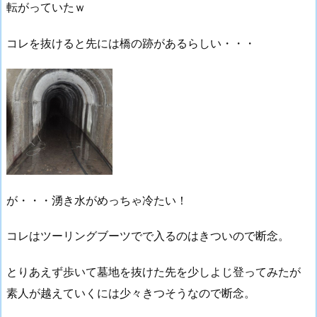
転がっていたｗ
コレを抜けると先には橋の跡があるらしい・・・
が・・・湧き水がめっちゃ冷たい！
コレはツーリングブーツでで入るのはきついので断念。
とりあえず歩いて墓地を抜けた先を少しよじ登ってみたが
素人が越えていくには少々きつそうなので断念。