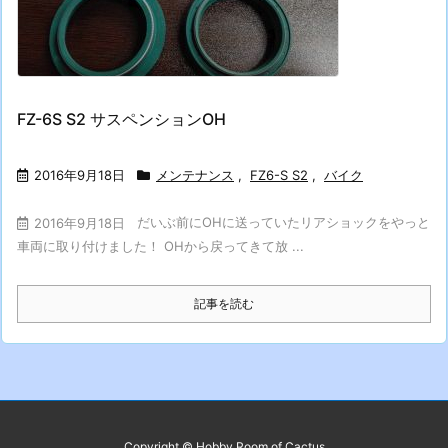
FZ-6S S2 サスペンションOH
2016年9月18日
メンテナンス
,
FZ6-S S2
,
バイク
だいぶ前にOHに送っていたリアショックをやっと
2016年9月18日
車両に取り付けました！ OHから戻ってきて放 ...
記事を読む
Copyright ©
Hobby Room of Cactus