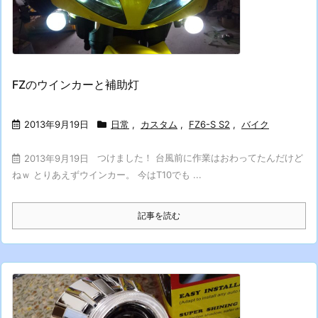
FZのウインカーと補助灯
2013年9月19日
日常
,
カスタム
,
FZ6-S S2
,
バイク
つけました！ 台風前に作業はおわってたんだけど
2013年9月19日
ねｗ とりあえずウインカー。 今はT10でも ...
記事を読む